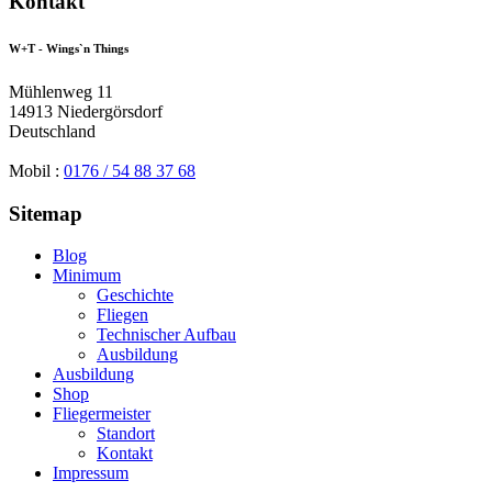
Kontakt
W+T
- Wings`n Things
Mühlenweg 11
14913 Niedergörsdorf
Deutschland
Mobil :
0176 / 54 88 37 68
Sitemap
Blog
Minimum
Geschichte
Fliegen
Technischer Aufbau
Ausbildung
Ausbildung
Shop
Fliegermeister
Standort
Kontakt
Impressum