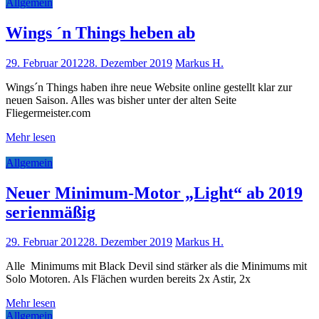
Allgemein
Wings ´n Things heben ab
29. Februar 2012
28. Dezember 2019
Markus H.
Wings´n Things haben ihre neue Website online gestellt klar zur
neuen Saison. Alles was bisher unter der alten Seite
Fliegermeister.com
Mehr lesen
Allgemein
Neuer Minimum-Motor „Light“ ab 2019
serienmäßig
29. Februar 2012
28. Dezember 2019
Markus H.
Alle Minimums mit Black Devil sind stärker als die Minimums mit
Solo Motoren. Als Flächen wurden bereits 2x Astir, 2x
Mehr lesen
Allgemein