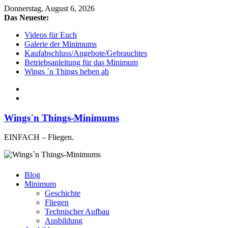
Donnerstag, August 6, 2026
Das Neueste:
Videos für Euch
Galerie der Minimums
Kaufabschluss/Angebote/Gebrauchtes
Betriebsanleitung für das Minimum
Wings ´n Things heben ab
Wings`n Things-Minimums
EINFACH – Fliegen.
Blog
Minimum
Geschichte
Fliegen
Technischer Aufbau
Ausbildung