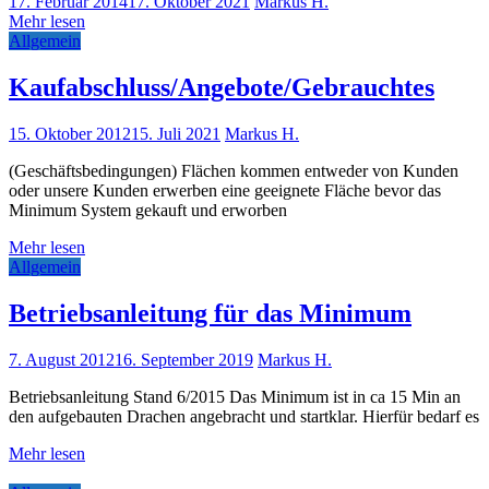
17. Februar 2014
17. Oktober 2021
Markus H.
Mehr lesen
Allgemein
Kaufabschluss/Angebote/Gebrauchtes
15. Oktober 2012
15. Juli 2021
Markus H.
(Geschäftsbedingungen) Flächen kommen entweder von Kunden
oder unsere Kunden erwerben eine geeignete Fläche bevor das
Minimum System gekauft und erworben
Mehr lesen
Allgemein
Betriebsanleitung für das Minimum
7. August 2012
16. September 2019
Markus H.
Betriebsanleitung Stand 6/2015 Das Minimum ist in ca 15 Min an
den aufgebauten Drachen angebracht und startklar. Hierfür bedarf es
Mehr lesen