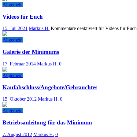
Allgemein
Videos für Euch
15. Juli 2021
Markus H.
Kommentare deaktiviert
für Videos für Euch
Allgemein
Galerie der Minimums
17. Februar 2014
Markus H.
0
Allgemein
Kaufabschluss/Angebote/Gebrauchtes
15. Oktober 2012
Markus H.
0
Allgemein
Betriebsanleitung für das Minimum
7. August 2012
Markus H.
0