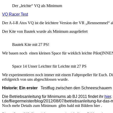
Der „leichte“ VQ als Minimum
VQ Racer Test
Der A-I-R Atos VQ ist die leichtere Version der VR „Rennsemmel“ abe
Der Kite von Bautek wurde als Minimum ausgeliefert
Bautek Kite mit 27 PS!
Wir bauen noch einen kleinen Space für wirklich leichte Pilot(INNE
Space 14 Unser Leichter für Leichte mit 27 PS
Wir experimentieren noch immer mit einem Faltpropeller für Euch. Di
erfolgreich von uns abgeschlossen wurde.
Historie: Ein erster
Testflug zwischen den Schneeschauern a
Die Betriebsanleitung für Minimums ab BJ 2011 findet ihr
hier
.
t.de/fliegermeister/blog/2012/08/07/betriebsanleitung-fur-da
Noch mehr Details zum Minimum gibts bald mit Bildern hier .