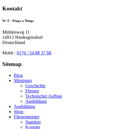
Kontakt
W+T
- Wings`n Things
Mühlenweg 11
14913 Niedergörsdorf
Deutschland
Mobil :
0176 / 54 88 37 68
Sitemap
Blog
Minimum
Geschichte
Fliegen
Technischer Aufbau
Ausbildung
Ausbildung
Shop
Fliegermeister
Standort
Kontakt