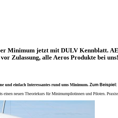
tzer Minimum jetzt mit DULV Kennblatt. A
or Zulassung, alle Aeros Produkte bei uns
mine und einfach Interessantes rund ums Minimum.
Zum Beispiel:
bts einen neuen Theoriekurs für Minimumpilotinnen und Piloten. Praxi