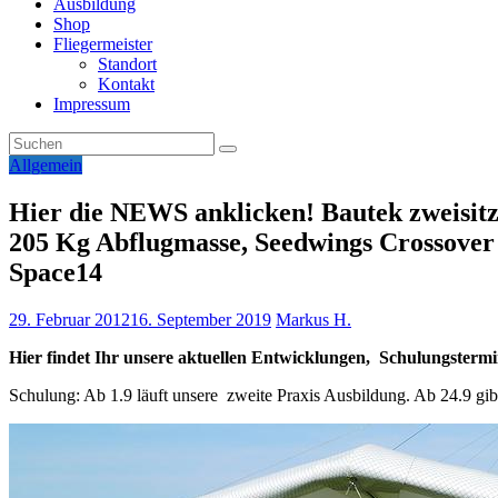
Ausbildung
Shop
Fliegermeister
Standort
Kontakt
Impressum
Allgemein
Hier die NEWS anklicken! Bautek zweisi
205 Kg Abflugmasse, Seedwings Crossover v
Space14
29. Februar 2012
16. September 2019
Markus H.
Hier findet Ihr unsere aktuellen Entwicklungen, Schulungster
Schulung: Ab 1.9 läuft unsere zweite Praxis Ausbildung. Ab 24.9 gi