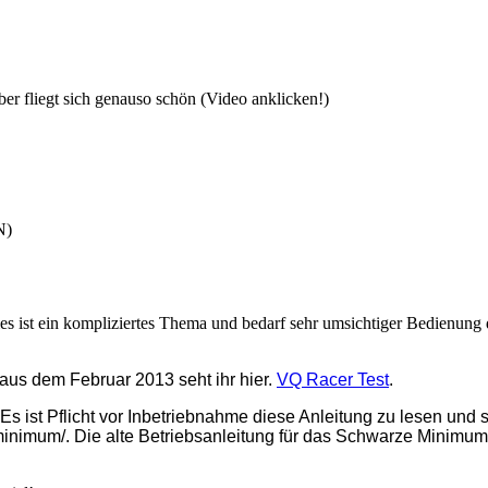
r fliegt sich genauso schön (Video anklicken!)
N)
es ist ein kompliziertes Thema und bedarf sehr umsichtiger Bedienung 
us dem Februar 2013 seht ihr hier.
VQ Racer Test
.
 Es ist Pflicht vor Inbetriebnahme diese Anleitung zu lesen und 
s-minimum/. Die alte Betriebsanleitung für das Schwarze Minimu