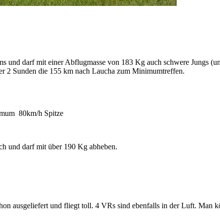
s und darf mit einer Abflugmasse von 183 Kg auch schwere Jungs (un
unter 2 Sunden die 155 km nach Laucha zum Minimumtreffen.
inimum 80km/h Spitze
sch und darf mit über 190 Kg abheben.
n ausgeliefert und fliegt toll. 4 VRs sind ebenfalls in der Luft. Man 