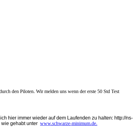
durch den Piloten. Wir melden uns wenn der erste 50 Std Test
sich hier immer wieder auf dem Laufenden zu halten: http://ns-
m wie gehabt unter
www.schwarze-minimum.de.