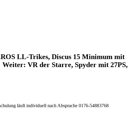
EROS LL-Trikes, Discus 15 Minimum mit
! Weiter: VR der Starre, Spyder mit 27PS,
sschulung läuft individuell nach Absprache 0176-54883768