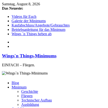
Samstag, August 8, 2026
Das Neueste:
Videos für Euch
Galerie der Minimums
Kaufabschluss/Angebote/Gebrauchtes
Betriebsanleitung für das Minimum
Wings ´n Things heben ab
Wings`n Things-Minimums
EINFACH – Fliegen.
Blog
Minimum
Geschichte
Fliegen
Technischer Aufbau
Ausbildung