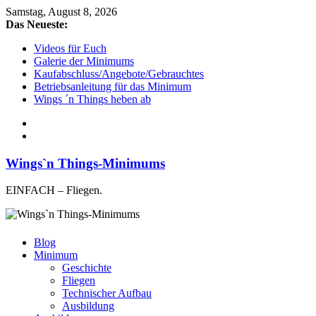
Samstag, August 8, 2026
Das Neueste:
Videos für Euch
Galerie der Minimums
Kaufabschluss/Angebote/Gebrauchtes
Betriebsanleitung für das Minimum
Wings ´n Things heben ab
Wings`n Things-Minimums
EINFACH – Fliegen.
Blog
Minimum
Geschichte
Fliegen
Technischer Aufbau
Ausbildung