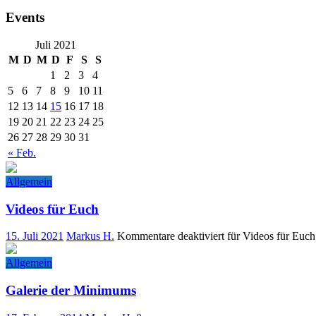
Events
Juli 2021
M
D
M
D
F
S
S
1
2
3
4
5
6
7
8
9
10
11
12
13
14
15
16
17
18
19
20
21
22
23
24
25
26
27
28
29
30
31
« Feb.
Allgemein
Videos für Euch
15. Juli 2021
Markus H.
Kommentare deaktiviert
für Videos für Euch
Allgemein
Galerie der Minimums