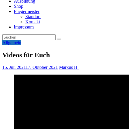
Ausbildung
Shop
Fliegermeister
Standort
Kontakt
Impressum
Allgemein
Videos für Euch
15. Juli 2021
17. Oktober 2021
Markus H.