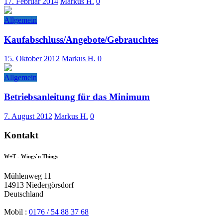
17. Februar 2014
Markus H.
0
Allgemein
Kaufabschluss/Angebote/Gebrauchtes
15. Oktober 2012
Markus H.
0
Allgemein
Betriebsanleitung für das Minimum
7. August 2012
Markus H.
0
Kontakt
W+T
- Wings`n Things
Mühlenweg 11
14913 Niedergörsdorf
Deutschland
Mobil :
0176 / 54 88 37 68